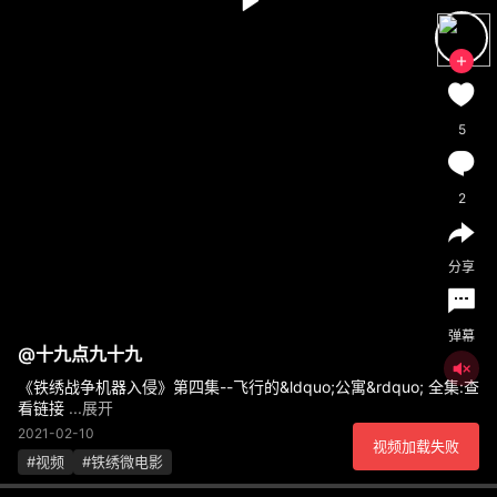
5
2
分享
弹幕
@
十九点九十九
《铁绣战争机器入侵》第四集--飞行的&ldquo;公寓&rdquo; 全集:查
看链接
...展开
2021-02-10
视频加载失败
#视频
#铁绣微电影