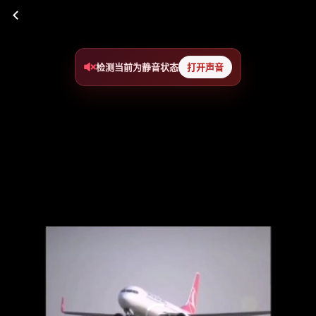
检测当前为静音状态
打开声音