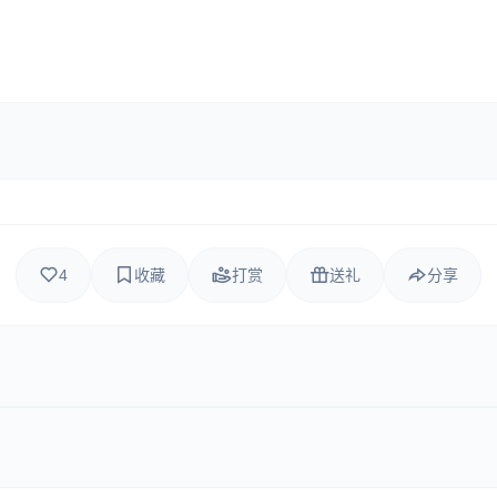
4
收藏
打赏
送礼
分享