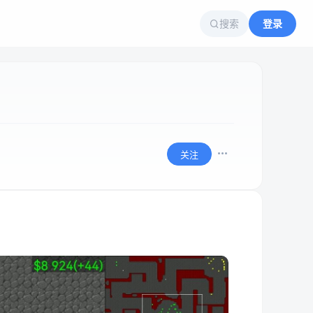
搜索
登录
关注