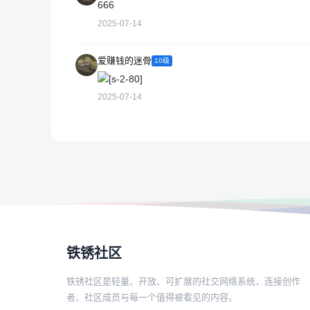
666
2025-07-14
爱赚钱的迷骨
10级
2025-07-14
铁锈社区
铁锈社区是轻量、开放、可扩展的社交网络系统，连接创作
者、社区成员与每一个值得被看见的内容。