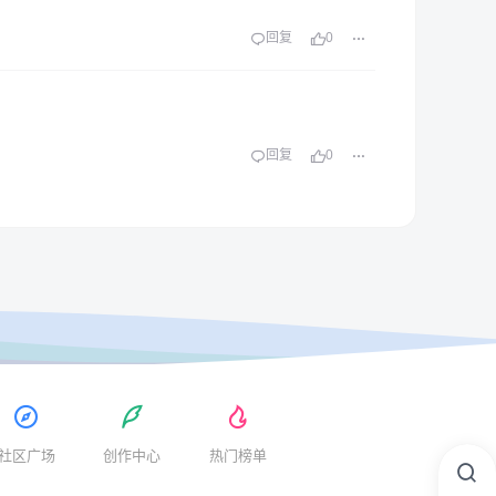
回复
0
回复
0
社区广场
创作中心
热门榜单