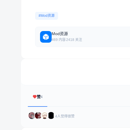
#Mod资源
Mod资源
469 内容
2418 关注
赞
4
4人觉得很赞