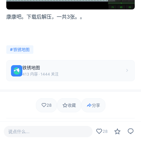
康康吧。下载后解压，一共3张。。
#
铁锈地图
铁锈地图
413 内容 · 1444 关注
28
收藏
分享
等 28 人
说点什么...
28