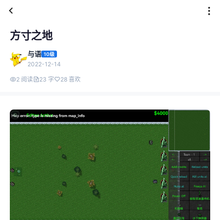
方寸之地
与语
10级
2022-12-14
2 阅读
23 字
28 喜欢