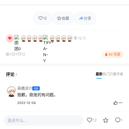
12
收藏
分享
等 12 人
1
1
12
42 热度
评论
最新
热门
只看作者
1
高橋涼介
8级
抱歉。刚发的有问题。
2022-12-04
说点什么...
12
1