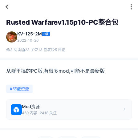
Rusted Warfarev1.15p10-PC整合包
KV-125-2M
6级
2022-10-20
3 阅读
23 字
13 喜欢
5 评论
从群里搞的PC版,有很多mod,可能不是最新版
#
转载资源
Mod资源
469 内容 · 2418 关注