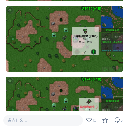
说点什么...
10
3