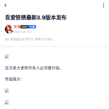
吾爱铁锈最新3.9版本发布
安逸
VIP6
10级
2021-04-03
1 阅读
236 字
11 喜欢
7 评论
这次是大更新所有人必须要升级。
界面展示：