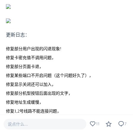
更新日志：
修复部分用户出现的闪退现象!
修复卡密充值不调用问题，
修复部分页面卡退，
修复某些端口不开启问题（这个问题好久了），
修复显示关闭还可以加入，
修复部分机型按钮后面出现的文字，
修复地址生成缓慢，
修复1,2号线路不能连接问题，
适配全机型,
说点什么...
11
7
解决闪退问题,