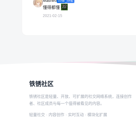
Mashiro
10级
作者
懂得都懂
2021-02-15
铁锈社区
铁锈社区是轻量、开放、可扩展的社交网络系统，连接创作
者、社区成员与每一个值得被看见的内容。
轻量社交 · 内容创作 · 实时互动 · 模块化扩展