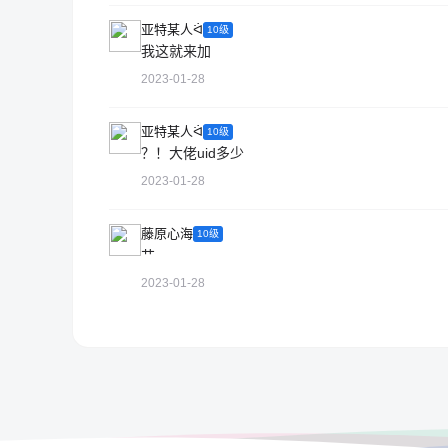
亚特某人ᐛ
10级
我这就来加
2023-01-28
亚特某人ᐛ
10级
？！大佬uid多少
2023-01-28
藤原心海
10级
艹
2023-01-28