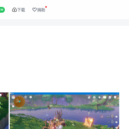
下载
捐助
EW