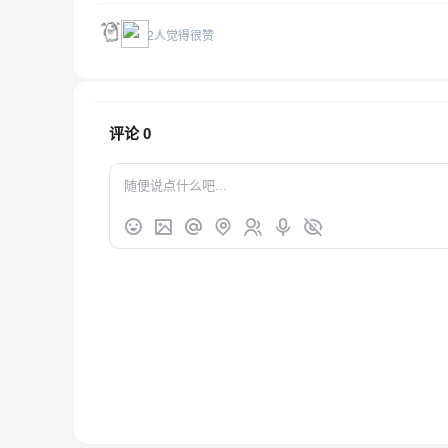
2人觉得很赞
评论
0