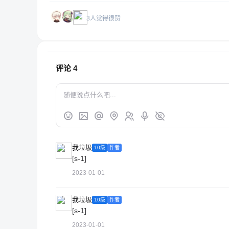
3人觉得很赞
评论
4
我垃圾
10级
作者
[s-1]
2023-01-01
我垃圾
10级
作者
[s-1]
2023-01-01