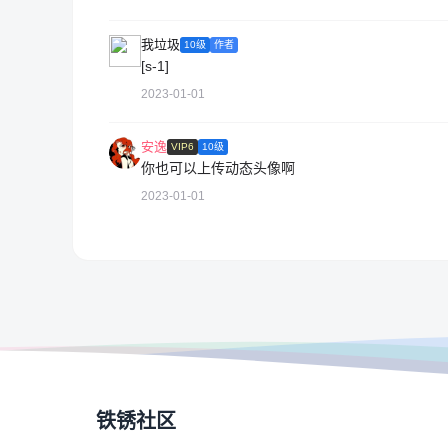
我垃圾
10级
作者
[s-1]
2023-01-01
安逸
VIP6
10级
你也可以上传动态头像啊
2023-01-01
铁锈社区