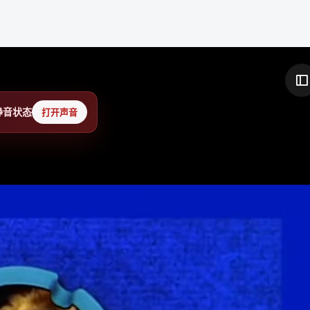
静音状态
打开声音
关于我们
社区入口
用户服务
产品介绍
发现内容
个人主页
用户协议
话题广场
会员权益
隐私政策
论坛大厅
消息中心
内容规范
热门排行
申请认证
站点地图
创作中心
帮助反馈
友情链接：
铁锈社区