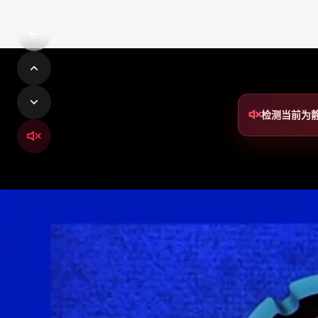
检测当前为
铁锈社区
铁锈社区是轻量、开放、可扩展的社交网络系统，连接创作
者、社区成员与每一个值得被看见的内容。
轻量社交 · 内容创作 · 实时互动 · 模块化扩展