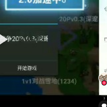
Copyright © 2024 - 2026
铁锈社区
All Rights Reserved
粤ICP备2026083543号-1
3