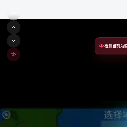
检测当前为
铁锈社区
铁锈社区是轻量、开放、可扩展的社交网络系统，连接创作
者、社区成员与每一个值得被看见的内容。
轻量社交 · 内容创作 · 实时互动 · 模块化扩展