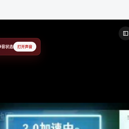
静音状态
打开声音
关于我们
社区入口
用户服务
产品介绍
发现内容
个人主页
用户协议
话题广场
会员权益
隐私政策
论坛大厅
消息中心
内容规范
热门排行
申请认证
站点地图
创作中心
帮助反馈
友情链接：
铁锈社区