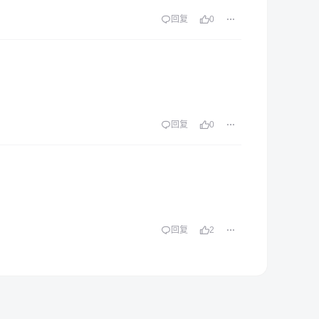
回复
0
回复
0
回复
2