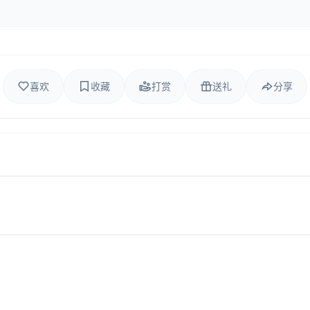
喜欢
收藏
打赏
送礼
分享