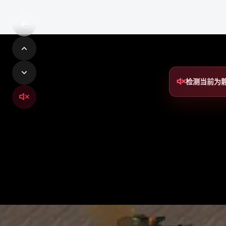
检测当前为
铁锈社区
铁锈社区是轻量、开放、可扩展的社交网络系统，连接创作
者、社区成员与每一个值得被看见的内容。
轻量社交 · 内容创作 · 实时互动 · 模块化扩展