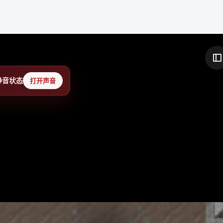
静音状态
打开声音
关于我们
社区入口
用户服务
产品介绍
发现内容
个人主页
用户协议
话题广场
会员权益
隐私政策
论坛大厅
消息中心
内容规范
热门排行
申请认证
站点地图
创作中心
帮助反馈
友情链接：
铁锈社区