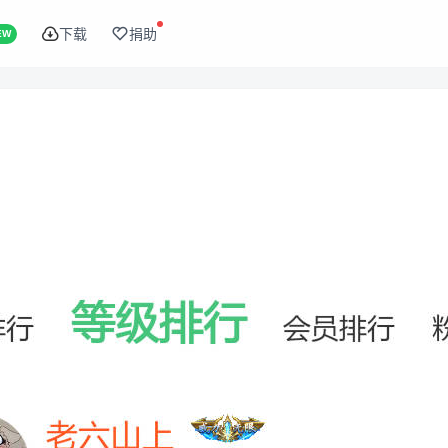
下载
捐助
EW