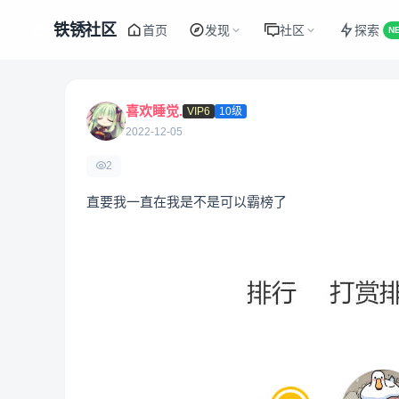
铁锈社区
首页
发现
社区
探索
N
喜欢睡觉.
VIP6
10级
2022-12-05
2
直要我一直在我是不是可以霸榜了