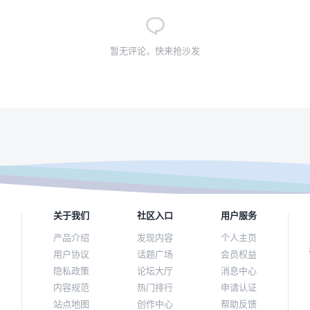
暂无评论，快来抢沙发
关于我们
社区入口
用户服务
产品介绍
发现内容
个人主页
用户协议
话题广场
会员权益
隐私政策
论坛大厅
消息中心
内容规范
热门排行
申请认证
站点地图
创作中心
帮助反馈