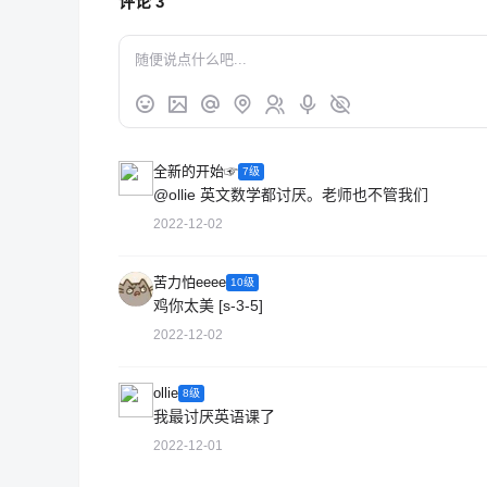
评论
3
全新的开始☞
7级
@ollie
英文数学都讨厌。老师也不管我们
2022-12-02
苦力怕eeee
10级
鸡你太美 [s-3-5]
2022-12-02
ollie
8级
我最讨厌英语课了
2022-12-01