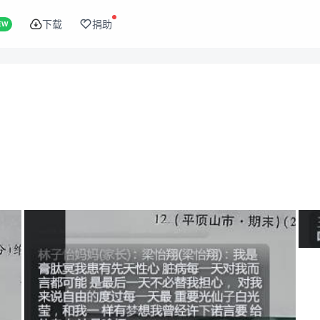
下载
捐助
EW