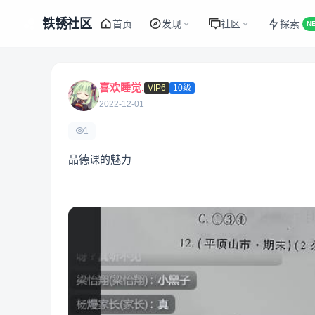
铁锈社区
首页
发现
社区
探索
N
喜欢睡觉.
VIP6
10级
2022-12-01
1
品德课的魅力