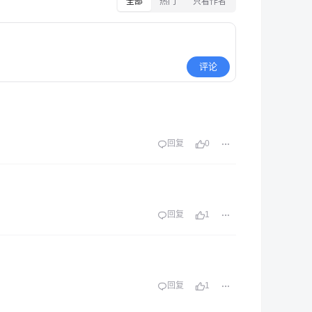
全部
热门
只看作者
评论
回复
0
回复
1
回复
1