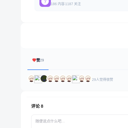
186 内容
1187 关注
赞
29
29人觉得很赞
评论
8