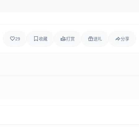
29
收藏
打赏
送礼
分享