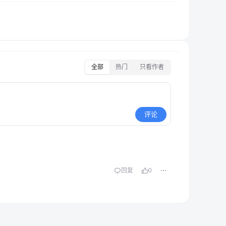
全部
热门
只看作者
评论
回复
0