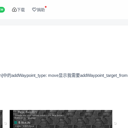
下载
捐助
EW
dWaypoint_type: move显示我需要addWaypoint_target