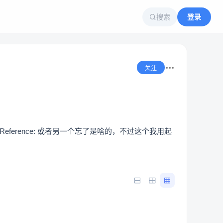
搜索
登录
关注
_fromReference: 或者另一个忘了是啥的，不过这个我用起