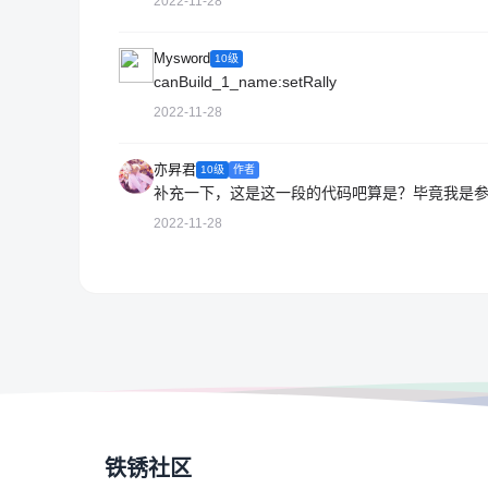
2022-11-28
Mysword
10级
canBuild_1_name:setRally
2022-11-28
亦昇君
10级
作者
补充一下，这是这一段的代码吧算是？毕竟我是参考代码
2022-11-28
铁锈社区