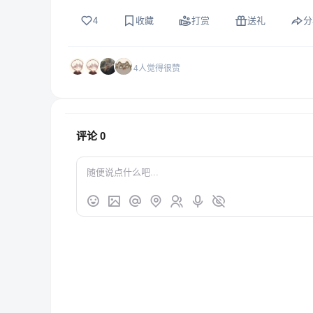
4
收藏
打赏
送礼
分
4人觉得很赞
评论
0