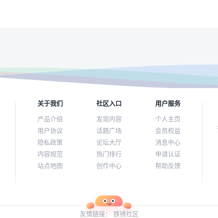
关于我们
社区入口
用户服务
产品介绍
发现内容
个人主页
用户协议
话题广场
会员权益
隐私政策
论坛大厅
消息中心
内容规范
热门排行
申请认证
站点地图
创作中心
帮助反馈
友情链接：
铁锈社区