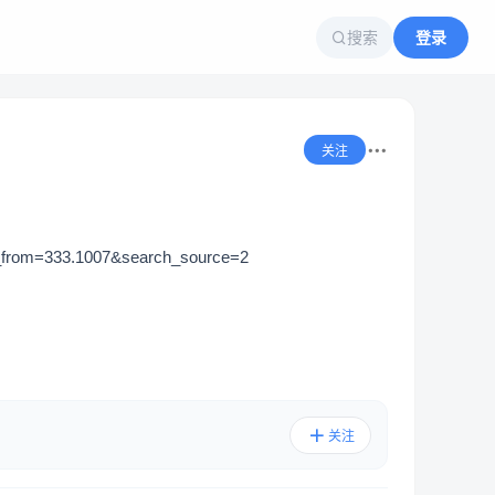
搜索
登录
关注
m=333.1007&search_source=2
关注