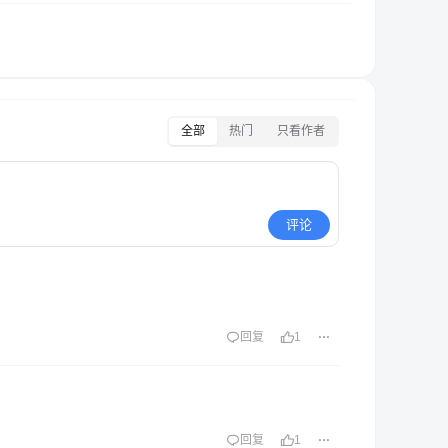
全部
热门
只看作者
评论
回复
1
回复
1