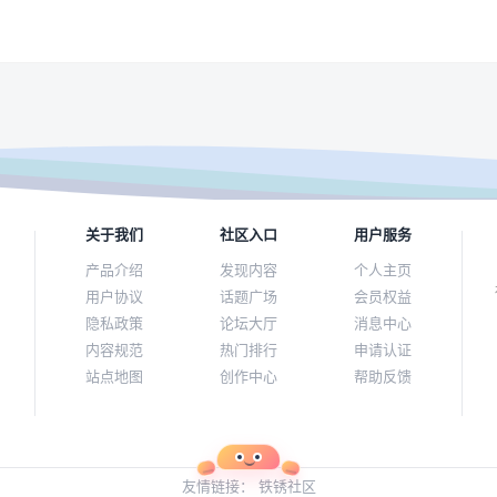
关于我们
社区入口
用户服务
产品介绍
发现内容
个人主页
用户协议
话题广场
会员权益
隐私政策
论坛大厅
消息中心
内容规范
热门排行
申请认证
站点地图
创作中心
帮助反馈
友情链接：
铁锈社区