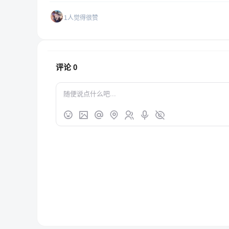
1人觉得很赞
评论
0