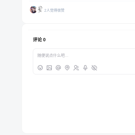
2人觉得很赞
评论
0