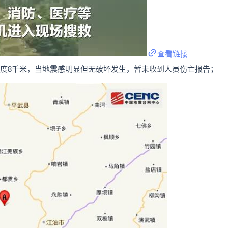
查看链接
源深度8千米，当地震感明显但无破坏发生，暂未收到人员伤亡报告；