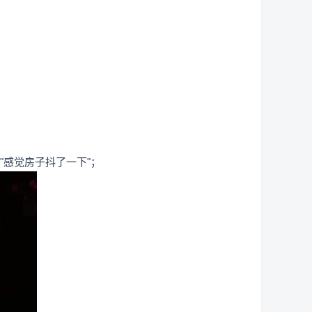
"感觉房子抖了一下"；