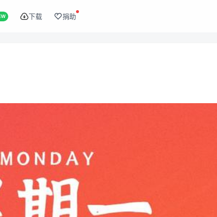
下载
捐助
EW