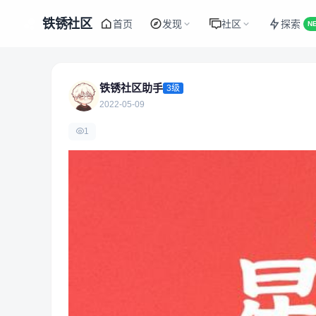
铁锈社区
首页
发现
社区
探索
N
铁锈社区助手
3级
2022-05-09
1