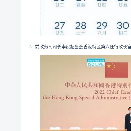
2、前政务司司长李家超当选香港特区第六任行政长