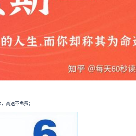
休，高速不免费；