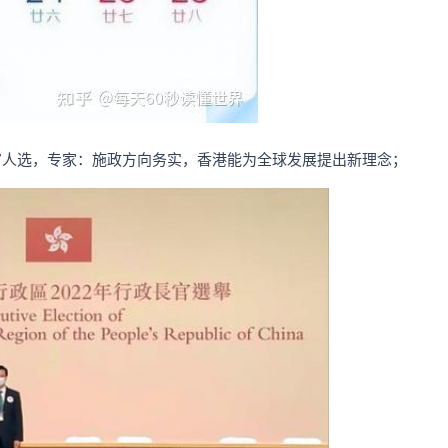
官人选，专家：施政方向务实，香港能为全球发展提出新理念；