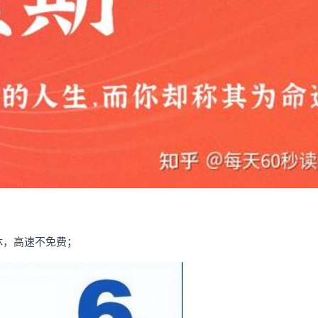
休，高速不免费；