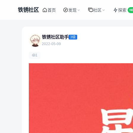
铁锈社区
首页
发现
社区
探索
N
铁锈社区助手
3级
2022-05-09
1