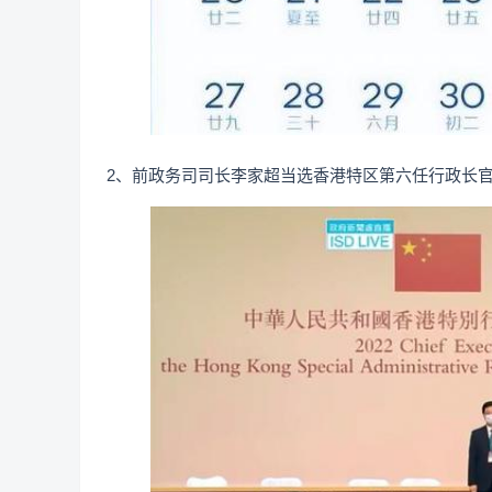
2、前政务司司长李家超当选香港特区第六任行政长