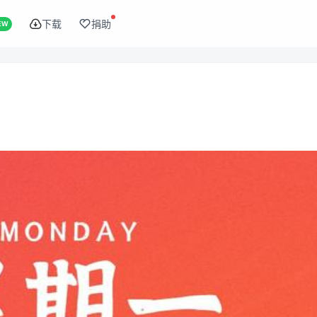
下载
捐助
EW