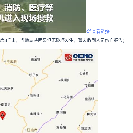
查看链接
源深度8千米，当地震感明显但无破坏发生，暂未收到人员伤亡报告；