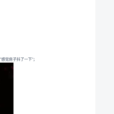
"感觉房子抖了一下"；