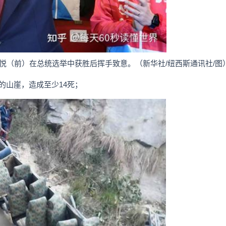
锡悦（前）在总统选举中获胜后挥手致意。（新华社/纽西斯通讯社/图
深的山崖，造成至少14死；