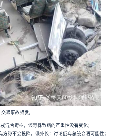
，交通事故频发。
克戎混合毒株，该毒株致病的严重性没有变化；
，乌方称不会投降。俄外长：讨论俄乌总统会晤可能性；