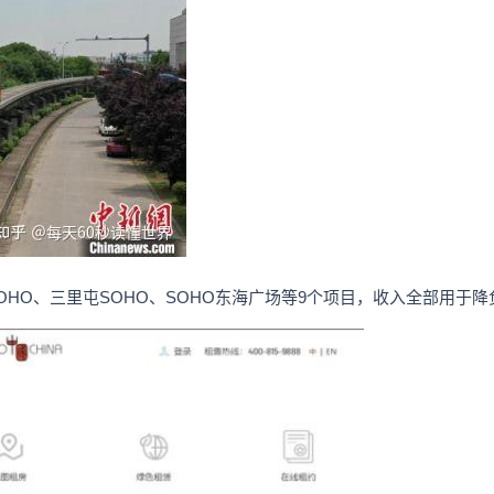
河SOHO、三里屯SOHO、SOHO东海广场等9个项目，收入全部用