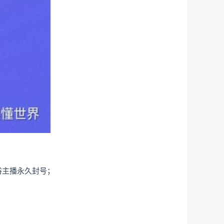
俗主播永久封号；