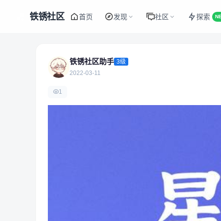
铁锈社区
首页
发现
社区
探索
N
铁锈社区助手
3级
2022-03-11
1