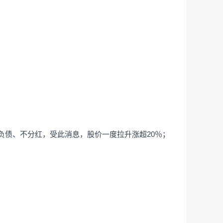
于降负债、不分红，受此消息，股价一度拉升涨超20％；