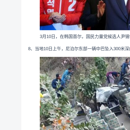
3月10日，在韩国首尔，国民力量党候选人尹
8、当地10日上午，尼泊尔东部一辆中巴坠入300米