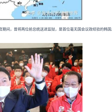
察官期间，曾将两位前总统送进监狱，是首位毫无国会议政经验的韩