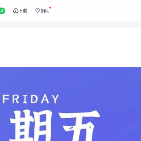
下载
捐助
EW