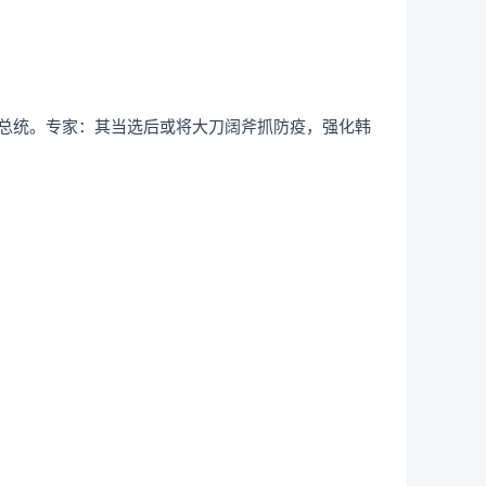
国总统。专家：其当选后或将大刀阔斧抓防疫，强化韩