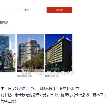
程中，违反规定进行作业，致4人昏迷，其中1人危重；
市委书记、市长被党内警告处分，市卫生健康局局长被撤职；吉林农
天气将上线；