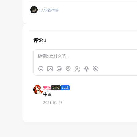
1人觉得很赞
评论
1
安逸
VIP6
10级
牛逼
2021-01-28