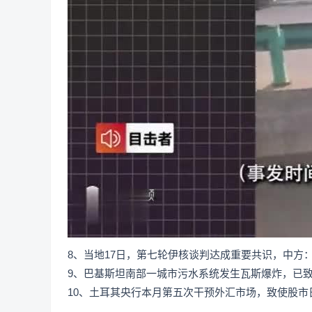
8、当地17日，第七轮伊核谈判达成重要共识，中方
9、巴基斯坦南部一城市污水系统发生瓦斯爆炸，已致1
10、土耳其央行本月第五次干预外汇市场，致使股市