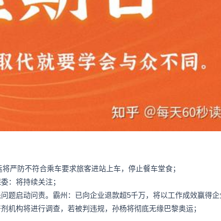
春运将严防不符合乘车要求旅客进站上车，停止餐车堂食；
保委：将持续关注；
派问题启动问责。霸州：已向企业退款超5千万，将以工作成效赢得企
奋剂机构将进行调查，若被判违规，孙杨将彻底无缘巴黎奥运；