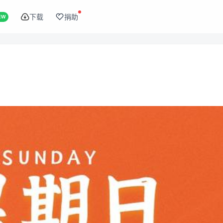
下载
捐助
EW