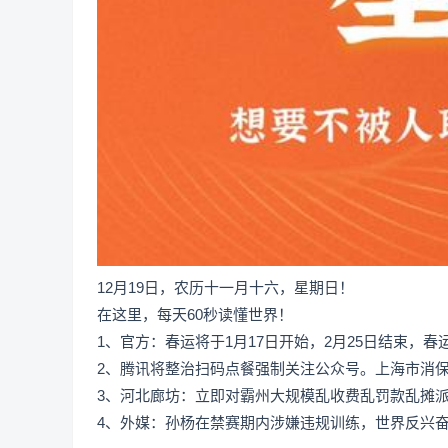
12月19日，农历十一月十六，星期日！
在这里，每天60秒读懂世界！
1、官方：春运将于1月17日开始，2月25日结束，
2、腾讯将整治扫码点餐强制关注公众号。上海市消
3、河北廊坊：立即对霸州大规模乱收费乱罚款乱摊
4、外媒：孙杨在禁赛期内涉嫌违规训练，世界反兴