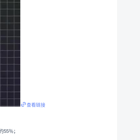
查看链接
55％；