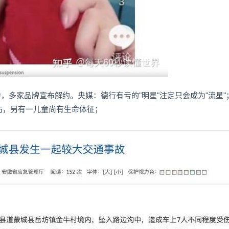
，多家品牌宣布解约。央媒：德行有亏的"明星"注定只会成为"流星"
重伤，另有一儿童尚有生命体征；