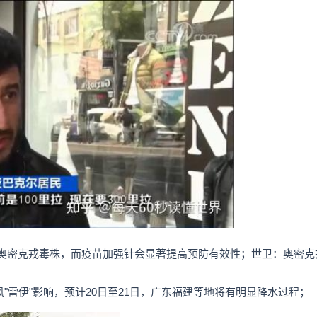
御奥密克戎毒株，而疫苗加强针会显著提高预防有效性；世卫：奥密克
风"雷伊"影响，预计20日至21日，广东福建等地将有明显降水过程；