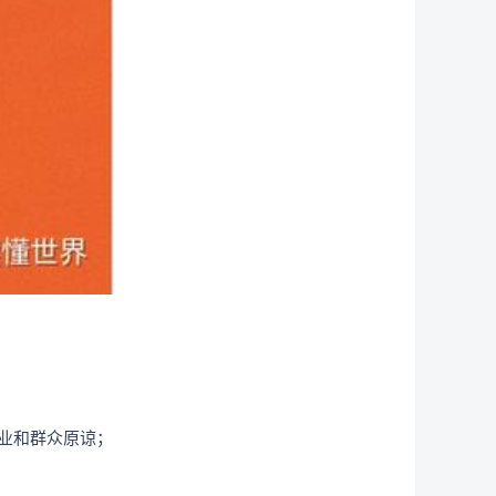
业和群众原谅；