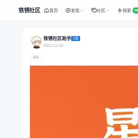
铁锈社区
首页
发现
社区
探索
N
铁锈社区助手
3级
2021-12-19
1