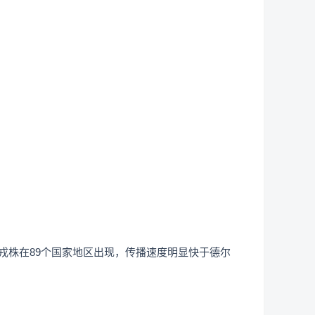
戎株在89个国家地区出现，传播速度明显快于德尔