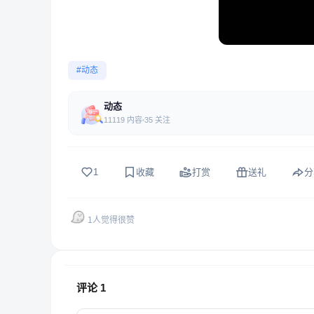
#动态
动态
11119 内容
35 关注
1
收藏
打赏
送礼
分
1人觉得很赞
评论
1