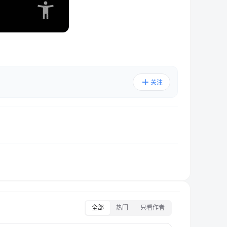
关注
全部
热门
只看作者