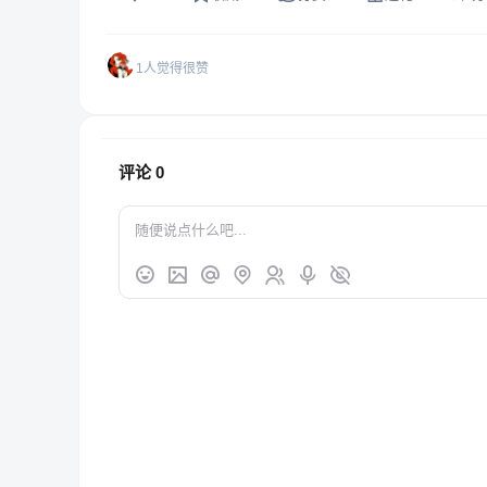
1人觉得很赞
评论
0