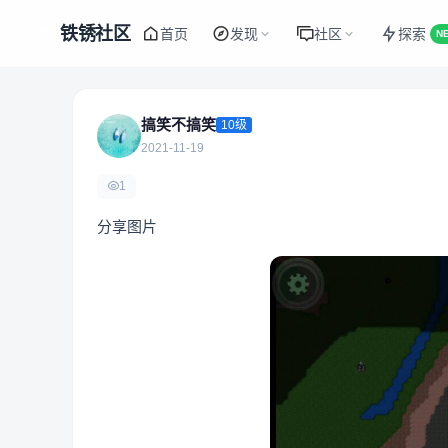
铁锈社区
首页
发现
社区
探索
N
搞笑不搞笑
10级
2021-11-19
1
分享图片