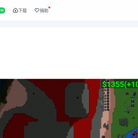
下载
捐助
EW