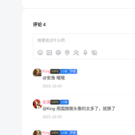
评论
4
King
VIP6
10级
作者
@安逸
哦哦
2021-10-20
安逸
VIP6
10级
@King
用国旗做头像的太多了，就换了
2021-10-20
King
VIP6
10级
作者