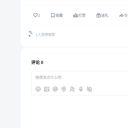
1
收藏
打赏
送礼
分
1人觉得很赞
评论
0