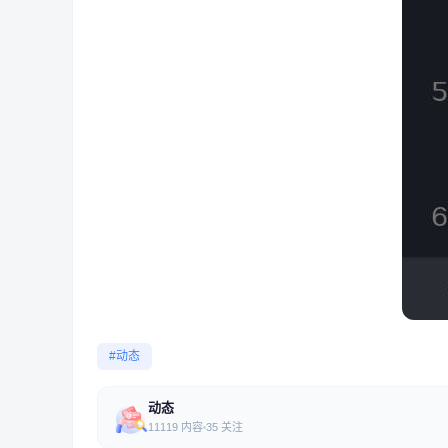
#动态
动态
11119 内容
35 关注