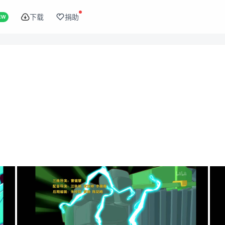
下载
捐助
EW