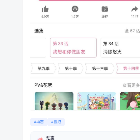
#动态
#冒泡
动态