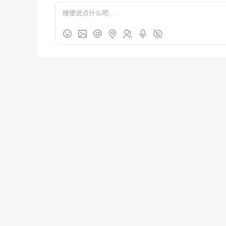
安逸
VIP6
10级
不知道怎么补 [s-3-3]
2021-05-13
安逸
VIP6
10级
哈哈哈哈
2021-05-13