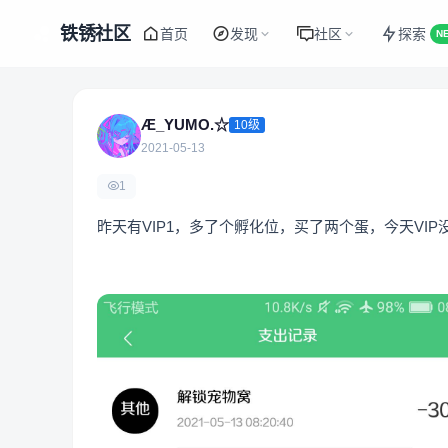
铁锈社区
首页
发现
社区
探索
N
Æ_YUMO.☆
10级
2021-05-13
1
昨天有VIP1，多了个孵化位，买了两个蛋，今天VIP没