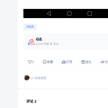
#动态
动态
11119 内容
35 关注
1
收藏
打赏
送礼
分
1人觉得很赞
评论
2