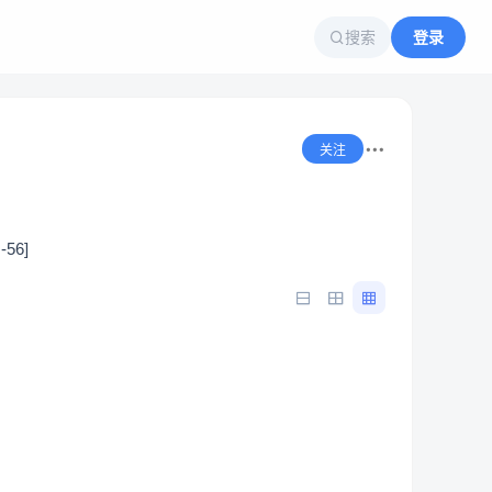
搜索
登录
关注
56]