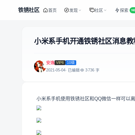
铁锈社区
首页
发现
社区
探索
N
小米系手机开通铁锈社区消息教
安逸
VIP6
10级
2021-05-04
· 已编辑
3
736 字
小米系手机使用铁锈社区和QQ微信一样可以离