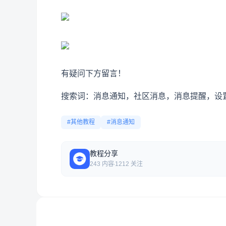
有疑问下方留言！
搜索词：消息通知，社区消息，消息提醒，设
#其他教程
#消息通知
教程分享
243 内容
1212 关注