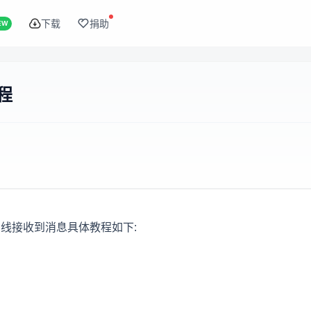
下载
捐助
EW
程
线接收到消息具体教程如下: