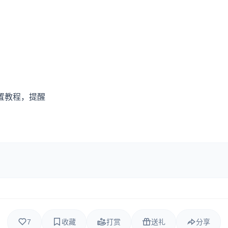
置教程，提醒
7
收藏
打赏
送礼
分享