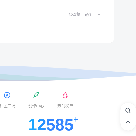
回复
3
社区广场
创作中心
热门榜单
12585