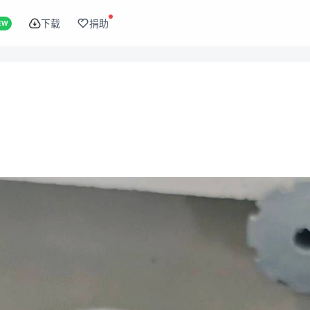
下载
捐助
EW