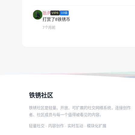
弤汐
VIP6
10级
打赏了8铁锈币
7个月前
铁锈社区
铁锈社区是轻量、开放、可扩展的社交网络系统，连接创作
者、社区成员与每一个值得被看见的内容。
轻量社交 · 内容创作 · 实时互动 · 模块化扩展