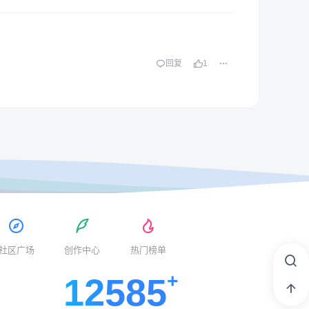
回复
1
社区广场
创作中心
热门榜单
12585