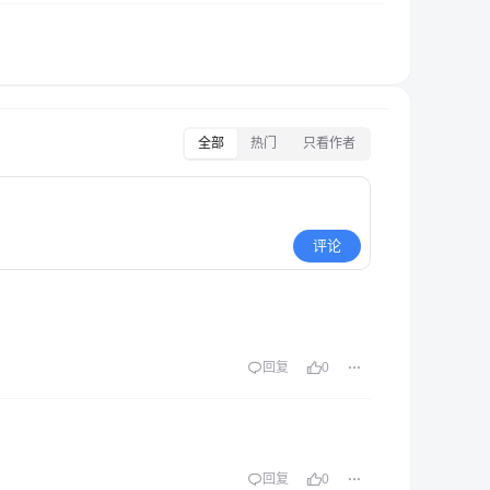
全部
热门
只看作者
评论
回复
0
回复
0