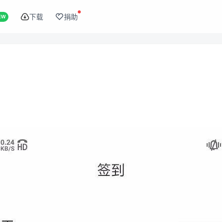
下载
捐助
EW