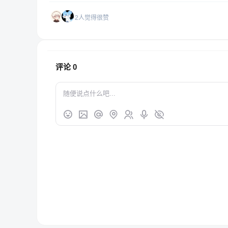
2人觉得很赞
评论
0