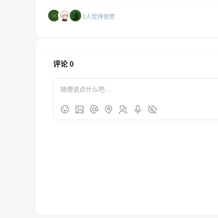
3人觉得很赞
评论
0