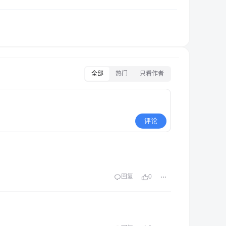
全部
热门
只看作者
评论
回复
0