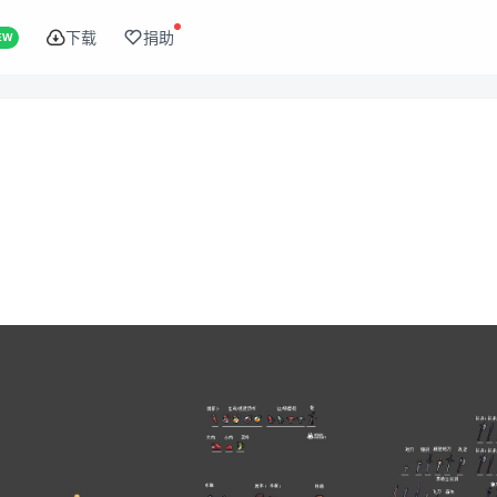
下载
捐助
EW