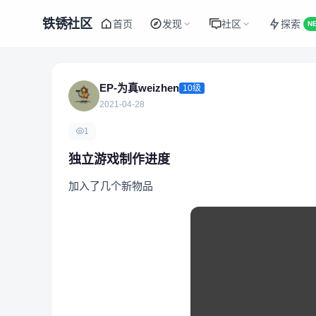
铁锈社区
首页
发现
社区
探索
N
EP-为真weizhen
10级
2021-04-28
1
独立游戏制作进度
加入了几个新物品