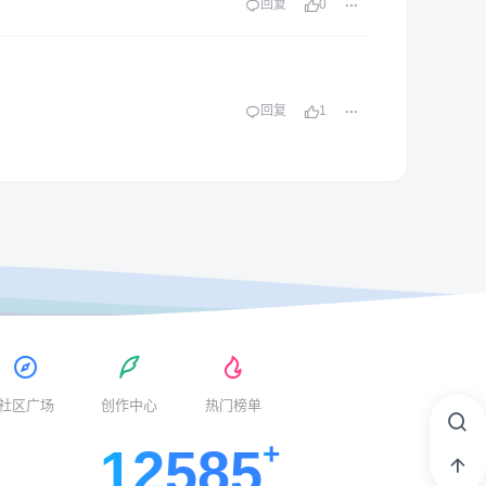
回复
0
回复
1
社区广场
创作中心
热门榜单
12585