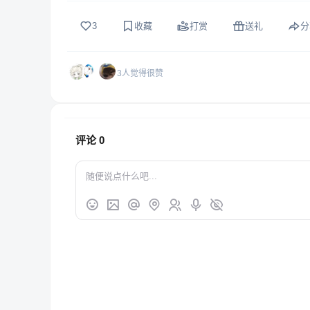
3
收藏
打赏
送礼
分
3人觉得很赞
评论
0