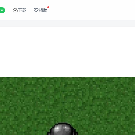
下载
捐助
EW