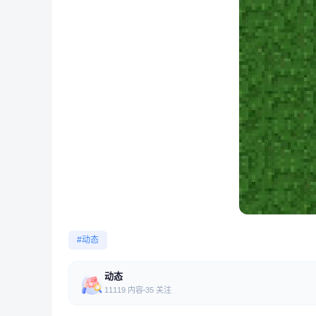
#动态
动态
11119 内容
35 关注