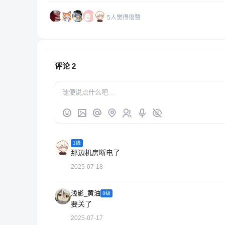
5人觉得很赞
评论
2
1级
那边机房断电了
2025-07-18
浅影_黄油
8级
要关了
2025-07-17