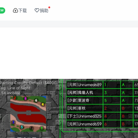
下载
捐助
EW