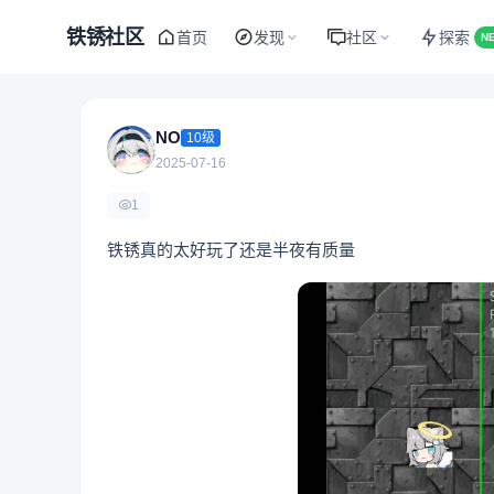
铁锈社区
首页
发现
社区
探索
N
NO
10级
2025-07-16
1
铁锈真的太好玩了还是半夜有质量