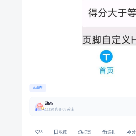
#动态
动态
11120 内容
35 关注
8
收藏
打赏
送礼
分