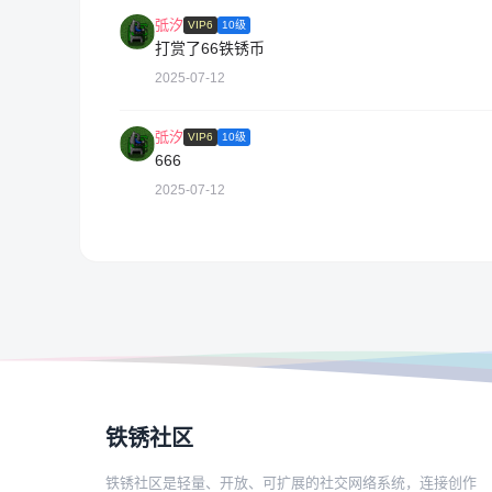
弤汐
VIP6
10级
打赏了66铁锈币
2025-07-12
弤汐
VIP6
10级
666
2025-07-12
铁锈社区
铁锈社区是轻量、开放、可扩展的社交网络系统，连接创作