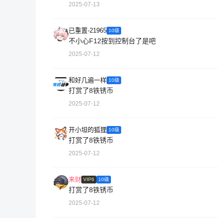
2025-07-13
已重置-21965
10级
不小心F12按到控制台了是吧
2025-07-12
和好几遍一样
10级
打赏了8铁锈币
2025-07-12
开小坦的狐狸
10级
打赏了8铁锈币
2025-07-12
来财
VIP6
10级
打赏了8铁锈币
2025-07-12