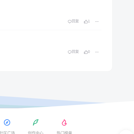
回复
1
回复
0
社区广场
创作中心
热门榜单