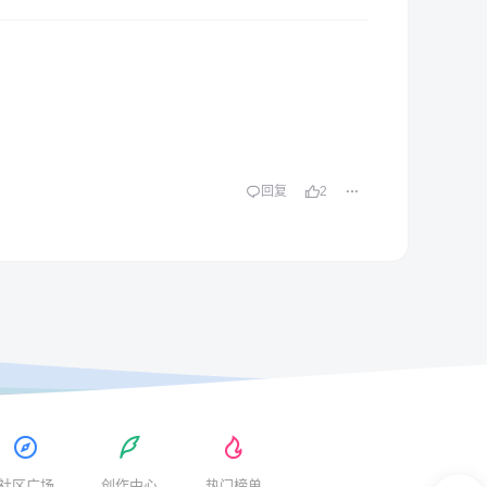
回复
2
社区广场
创作中心
热门榜单