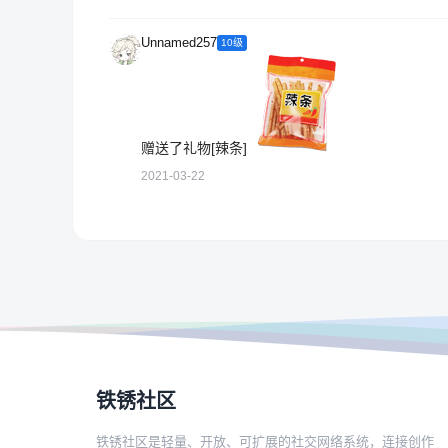
Unnamed257
10级
赠送了礼物[辣条]
2021-03-22
铁锈社区
铁锈社区是轻量、开放、可扩展的社交网络系统，连接创作