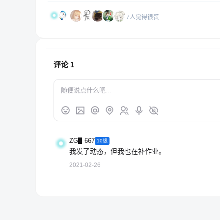
7人觉得很赞
评论
1
ZG▋667
10级
我发了动态，但我也在补作业。
2021-02-26